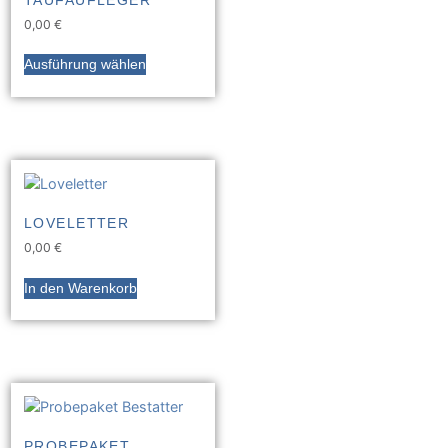
TAUFAUFLEGER
0,00
€
Ausführung wählen
LOVELETTER
0,00
€
In den Warenkorb
PROBEPAKET