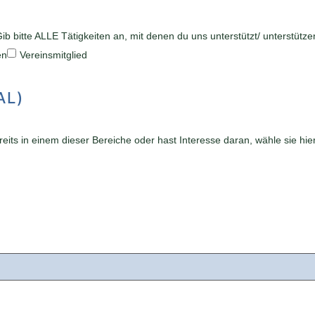
tte ALLE Tätigkeiten an, mit denen du uns unterstützt/ unterstütze
en
Vereinsmitglied
AL)
eits in einem dieser Bereiche oder hast Interesse daran, wähle sie hi