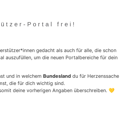
tzer-Portal frei!
rstützer*innen gedacht als auch für alle, die schon
mal auszufüllen, um die neuen Portalbereiche für dein
chst und in welchem
Bundesland
du für Herzenssache
st, die für dich wichtig sind.
d somit deine vorherigen Angaben überschreiben. 💛