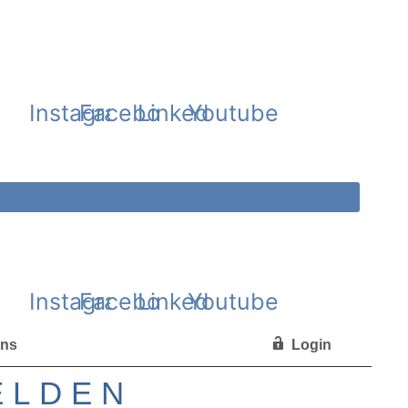
Instagram
Facebook
Linkedin
Youtube
Instagram
Facebook
Linkedin
Youtube
uns
Unterstützer werden
Login
ELDEN