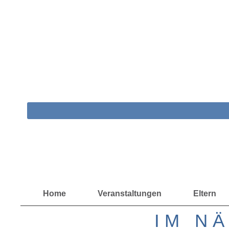
Zum
Inhalt
springen
Home
Veranstaltungen
Eltern
IM N