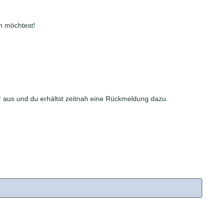
n möchtest!
er aus und du erhältst zeitnah eine Rückmeldung dazu.