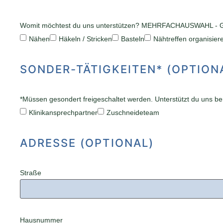
Womit möchtest du uns unterstützen? MEHRFACHAUSWAHL - Gib bi
Nähen
Häkeln / Stricken
Basteln
Nähtreffen organisier
SONDER-TÄTIGKEITEN* (OPTION
*Müssen gesondert freigeschaltet werden. Unterstützt du uns ber
Klinikansprechpartner
Zuschneideteam
ADRESSE (OPTIONAL)
Straße
Hausnummer