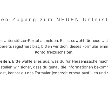
inen Zugang zum NEUEN Unterstü
s Unterstützer-Portal anmelden. Es ist sowohl für neue Unte
eits registriert bist, bitten wir dich, dieses Formular ein
Konto freizuschalten.
keiten
. Bitte wähle alles aus, was du für Herzenssache ma
 stellen wir sicher, dass du genau die Informationen bekomm
ast, kannst du das Formular jederzeit erneut ausfüllen un