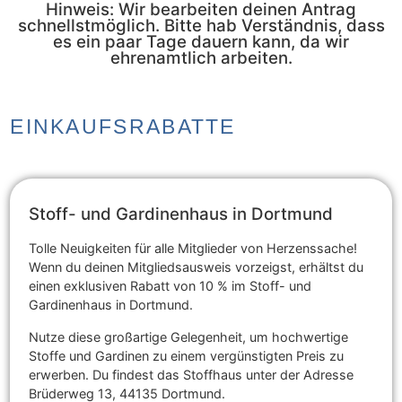
Hinweis: Wir bearbeiten deinen Antrag
schnellstmöglich. Bitte hab Verständnis, dass
es ein paar Tage dauern kann, da wir
ehrenamtlich arbeiten.
EINKAUFSRABATTE
Stoff- und Gardinenhaus in Dortmund
Tolle Neuigkeiten für alle Mitglieder von Herzenssache!
Wenn du deinen Mitgliedsausweis vorzeigst, erhältst du
einen exklusiven Rabatt von 10 % im Stoff- und
Gardinenhaus in Dortmund.
Nutze diese großartige Gelegenheit, um hochwertige
Stoffe und Gardinen zu einem vergünstigten Preis zu
erwerben. Du findest das Stoffhaus unter der Adresse
Brüderweg 13, 44135 Dortmund.