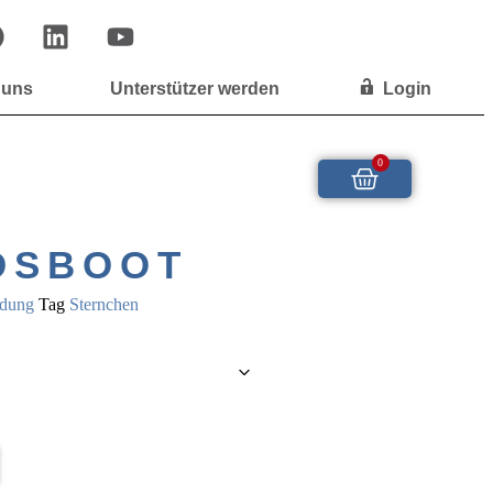
 uns
Unterstützer werden
Login
0
DSBOOT
idung
Tag
Sternchen