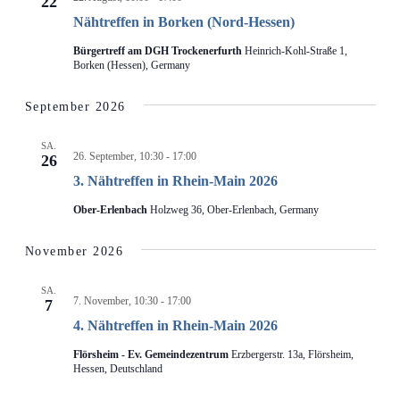
22
Nähtreffen in Borken (Nord-Hessen)
Bürgertreff am DGH Trockenerfurth
Heinrich-Kohl-Straße 1,
Borken (Hessen), Germany
September 2026
SA.
26. September, 10:30
-
17:00
26
3. Nähtreffen in Rhein-Main 2026
Ober-Erlenbach
Holzweg 36, Ober-Erlenbach, Germany
November 2026
SA.
7. November, 10:30
-
17:00
7
4. Nähtreffen in Rhein-Main 2026
Flörsheim - Ev. Gemeindezentrum
Erzbergerstr. 13a, Flörsheim,
Hessen, Deutschland