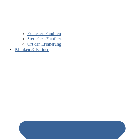
Frühchen-Familien
Sternchen-Familien
Ort der Erinnerung
Kliniken & Partner