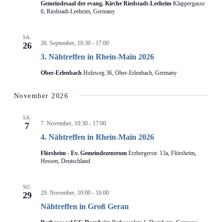
Gemeindesaal der evang. Kirche Riedstadt-Leeheim
Klappergasse
6, Riedstadt-Leeheim, Germany
SA.
26. September, 10:30
-
17:00
26
3. Nähtreffen in Rhein-Main 2026
Ober-Erlenbach
Holzweg 36, Ober-Erlenbach, Germany
November 2026
SA.
7. November, 10:30
-
17:00
7
4. Nähtreffen in Rhein-Main 2026
Flörsheim - Ev. Gemeindezentrum
Erzbergerstr. 13a, Flörsheim,
Hessen, Deutschland
SO.
29. November, 10:00
-
16:00
29
Nähtreffen in Groß Gerau