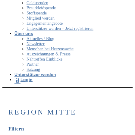
Geldspenden
Brautkleidspende
Stoffspende
Mitglied werden
Engagementangebote
Unterstützer werden – Jetzt registrieren
Über uns
Aktuelles / Blog
Newsletter
Menschen bei Herzenssache
Auszeichnungen & Presse
Nähtreffen Einblicke
Partner
Satzung
Unterstützer werden
Login
REGION MITTE
Filtern