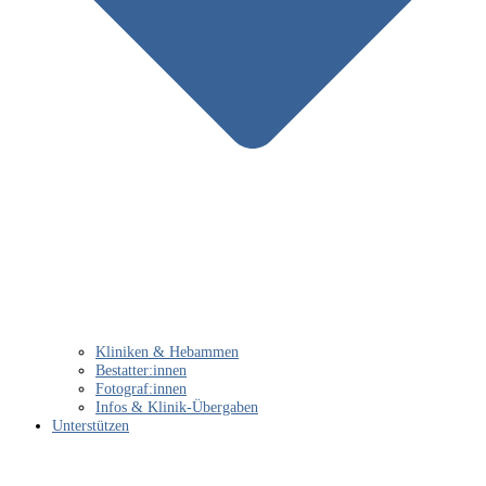
Kliniken & Hebammen
Bestatter:innen
Fotograf:innen
Infos & Klinik-Übergaben
Unterstützen