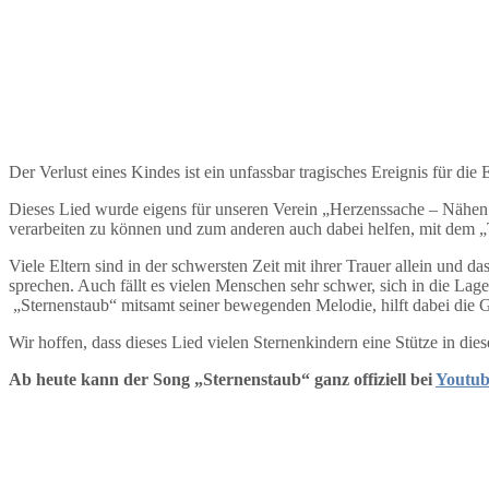
Der Verlust eines Kindes ist ein unfassbar tragisches Ereignis für di
Dieses Lied wurde eigens für unseren Verein „Herzenssache – Nähen 
verarbeiten zu können und zum anderen auch dabei helfen, mit dem „T
Viele Eltern sind in der schwersten Zeit mit ihrer Trauer allein und da
sprechen. Auch fällt es vielen Menschen sehr schwer, sich in die Lag
„Sternenstaub“ mitsamt seiner bewegenden Melodie, hilft dabei die
Wir hoffen, dass dieses Lied vielen Sternenkindern eine Stütze in dies
Ab heute kann der Song „Sternenstaub“ ganz offiziell bei
Youtub