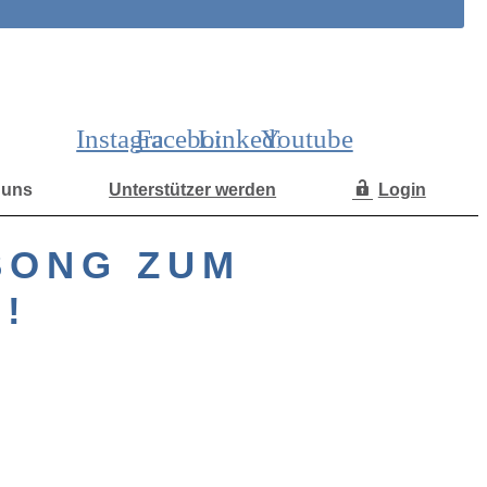
Instagram
Facebook
Linkedin
Youtube
 uns
Unterstützer werden
Login
SONG ZUM
!