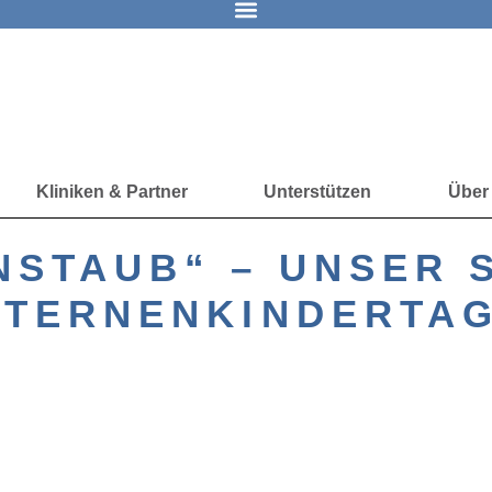
Kliniken & Partner
Unterstützen
Über
NSTAUB“ – UNSER 
STERNENKINDERTAG