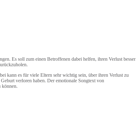
n. Es soll zum einen Betroffenen dabei helfen, ihren Verlust besser
zurückzuholen.
ei kann es für viele Eltern sehr wichtig sein, über ihren Verlust zu
er Geburt verloren haben. Der emotionale Songtext von
zu können.