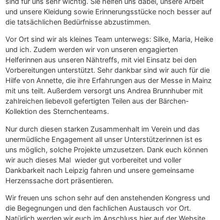
sind für uns sehr wichtig. Sie helfen uns dabei, unsere Arbeit
und unsere Kleidung sowie Erinnerungsstücke noch besser auf
die tatsächlichen Bedürfnisse abzustimmen.
Vor Ort sind wir als kleines Team unterwegs: Silke, Maria, Heike
und ich. Zudem werden wir von unseren engagierten
Helferinnen aus unseren Nähtreffs, mit viel Einsatz bei den
Vorbereitungen unterstützt. Sehr dankbar sind wir auch für die
Hilfe von Annette, die ihre Erfahrungen aus der Messe in Mainz
mit uns teilt. Außerdem versorgt uns Andrea Brunnhuber mit
zahlreichen liebevoll gefertigten Teilen aus der Bärchen-
Kollektion des Sternchenteams.
Nur durch diesen starken Zusammenhalt im Verein und das
unermüdliche Engagement all unser Unterstützerinnen ist es
uns möglich, solche Projekte umzusetzen. Dank euch können
wir auch dieses Mal wieder gut vorbereitet und voller
Dankbarkeit nach Leipzig fahren und unsere gemeinsame
Herzenssache dort präsentieren.
Wir freuen uns schon sehr auf den anstehenden Kongress und
die Begegnungen und den fachlichen Austausch vor Ort.
Natürlich werden wir euch im Anschluss hier auf der Website