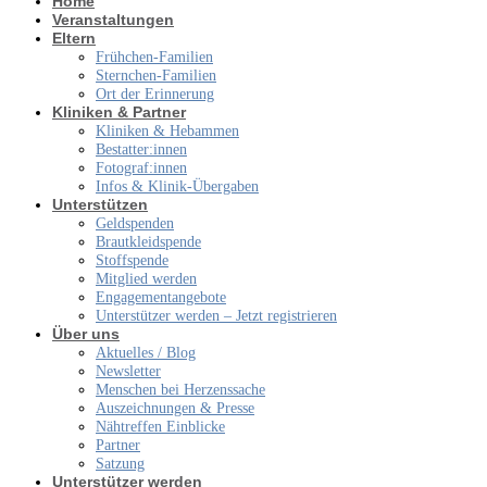
Home
Veranstaltungen
Eltern
Frühchen-Familien
Sternchen-Familien
Ort der Erinnerung
Kliniken & Partner
Kliniken & Hebammen
Bestatter:innen
Fotograf:innen
Infos & Klinik-Übergaben
Unterstützen
Geldspenden
Brautkleidspende
Stoffspende
Mitglied werden
Engagementangebote
Unterstützer werden – Jetzt registrieren
Über uns
Aktuelles / Blog
Newsletter
Menschen bei Herzenssache
Auszeichnungen & Presse
Nähtreffen Einblicke
Partner
Satzung
Unterstützer werden