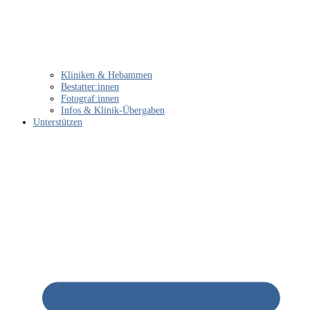
Kliniken & Hebammen
Bestatter:innen
Fotograf:innen
Infos & Klinik-Übergaben
Unterstützen