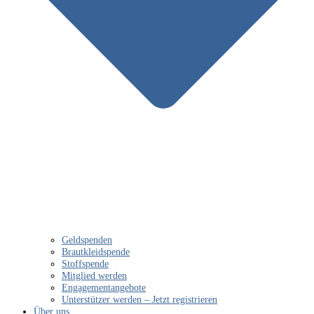
Geldspenden
Brautkleidspende
Stoffspende
Mitglied werden
Engagementangebote
Unterstützer werden – Jetzt registrieren
Über uns