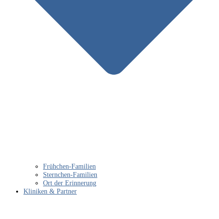
Frühchen-Familien
Sternchen-Familien
Ort der Erinnerung
Kliniken & Partner