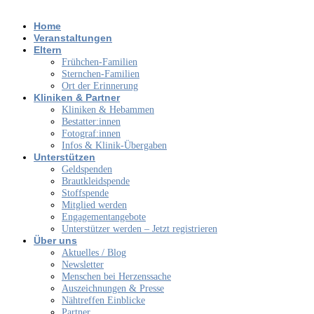
Home
Veranstaltungen
Eltern
Frühchen-Familien
Sternchen-Familien
Ort der Erinnerung
Kliniken & Partner
Kliniken & Hebammen
Bestatter:innen
Fotograf:innen
Infos & Klinik-Übergaben
Unterstützen
Geldspenden
Brautkleidspende
Stoffspende
Mitglied werden
Engagementangebote
Unterstützer werden – Jetzt registrieren
Über uns
Aktuelles / Blog
Newsletter
Menschen bei Herzenssache
Auszeichnungen & Presse
Nähtreffen Einblicke
Partner