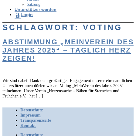
Satzung
Unterstützer werden
Login
SCHLAGWORT:
VOTING
ABSTIMMUNG „MEINVEREIN DES
JAHRES 2025“ – TÄGLICH HERZ
ZEIGEN!
Wir sind dabei! Dank dem großartigen Engagement unserer ehrenamtlichen
Unterstützerinnen dürfen wir am Voting „MeinVerein des Jahres 2025“
teilnehmen. Unser Verein „Herzenssache – Nähen für Sternchen und
Frühchen e.V.“ hat […]
Datenschutz
Impressum
Transparenzseite
Kontakt
Datenschutz