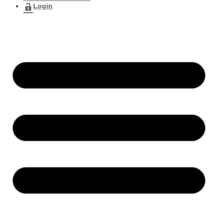
Login