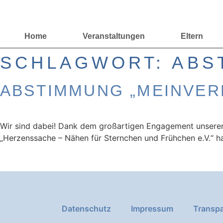
Home
Veranstaltungen
Eltern
SCHLAGWORT:
ABS
ABSTIMMUNG „MEINVERE
Wir sind dabei! Dank dem großartigen Engagement unserer 
„Herzenssache – Nähen für Sternchen und Frühchen e.V.“ h
Datenschutz
Impressum
Transpa