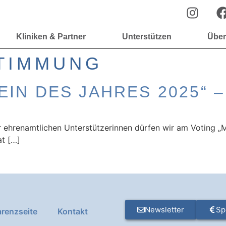
Kliniken & Partner
Unterstützen
Über
TIMMUNG
IN DES JAHRES 2025“ –
ehrenamtlichen Unterstützerinnen dürfen wir am Voting „M
at […]
Newsletter
Sp
renzseite
Kontakt