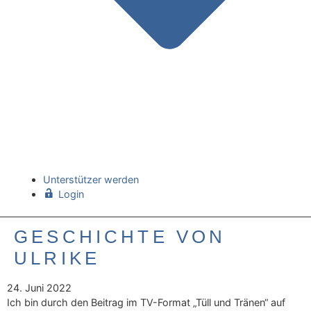
Unterstützer werden
Login
GESCHICHTE VON
ULRIKE
24. Juni 2022
Ich bin durch den Beitrag im TV-Format „Tüll und Tränen“ auf