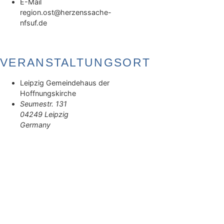
E-Mail
region.ost@herzenssache-
nfsuf.de
VERANSTALTUNGSORT
Leipzig Gemeindehaus der
Hoffnungskirche
Seumestr. 131
04249
Leipzig
Germany