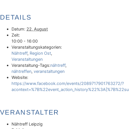
DETAILS
Datum:
22. August
Zeit:
10:00 - 16:00
Veranstaltungskategorien:
Nähtreff
,
Region Ost
,
Veranstaltungen
Veranstaltung-Tags:
nähtreff
,
nähtreffen
,
veranstaltungen
Website:
https://www.facebook.com/events/2089717901763272/?
acontext=%7B%22event_action_history%22%3A[%7B%22
VERANSTALTER
Nähtreff Leipzig