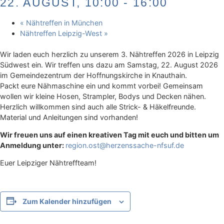
22. AUGUST, 10:00
-
16:00
«
Nähtreffen in München
Nähtreffen Leipzig-West
»
Wir laden euch herzlich zu unserem 3. Nähtreffen 2026 in Leipzig
Südwest ein. Wir treffen uns dazu am Samstag, 22. August 2026
im Gemeindezentrum der Hoffnungskirche in Knauthain.
Packt eure Nähmaschine ein und kommt vorbei! Gemeinsam
wollen wir kleine Hosen, Strampler, Bodys und Decken nähen.
Herzlich willkommen sind auch alle Strick- & Häkelfreunde.
Material und Anleitungen sind vorhanden!
Wir freuen uns auf einen kreativen Tag mit euch und bitten um
Anmeldung unter:
region.ost@herzenssache-nfsuf.de
Euer Leipziger Nähtreffteam!
Zum Kalender hinzufügen