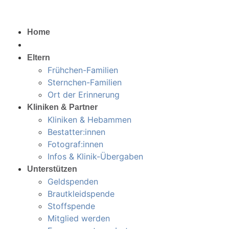
Home
Veranstaltungen
Eltern
Frühchen-Familien
Sternchen-Familien
Ort der Erinnerung
Kliniken & Partner
Kliniken & Hebammen
Bestatter:innen
Fotograf:innen
Infos & Klinik-Übergaben
Unterstützen
Geldspenden
Brautkleidspende
Stoffspende
Mitglied werden